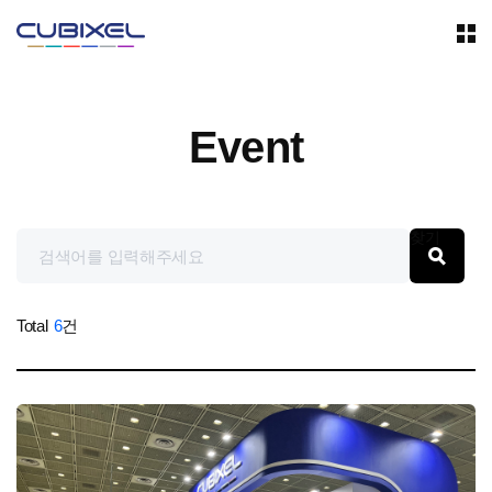
Event
찾기
Total
6
건