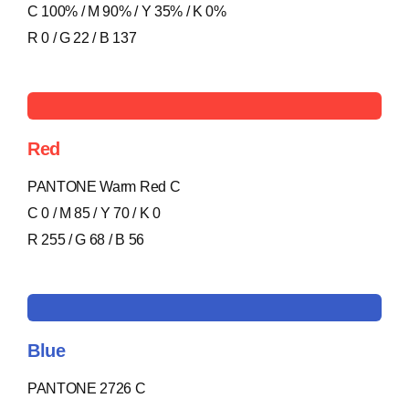
C 100% / M 90% / Y 35% / K 0%
R 0 / G 22 / B 137
Red
PANTONE Warm Red C
C 0 / M 85 / Y 70 / K 0
R 255 / G 68 / B 56
Blue
PANTONE 2726 C