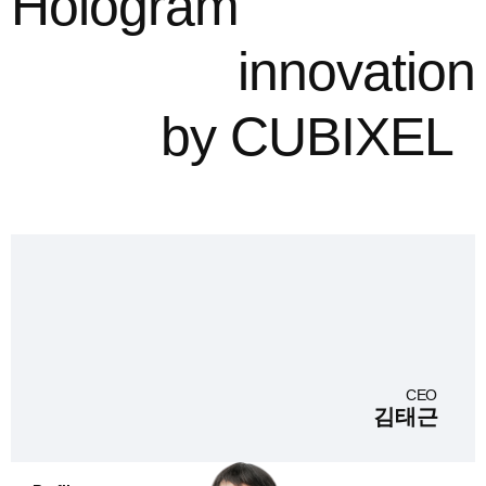
Hologram
innovation
by CUBIXEL
CEO
김태근