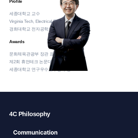
Profile
세종대학교 교수
Virginia Tech, Electrical Eng. 석/박사
경희대학교 전자공학과 학사
Awards
문화체육관광부 장관 표창
제2회 휴먼테크 논문대상 수상
세종대학교 연구우수교수상 수상
4C Philosophy