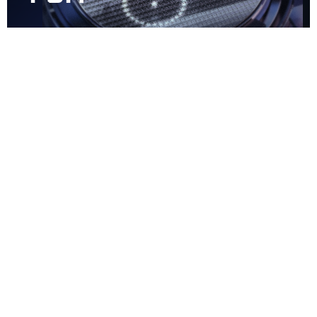
Flying over
Scanning Holography
큐빅셀의 FSH 기술은 원천기술 특허로 보호되는
독점적 배
타적인 세계 최초 기술입니다.
전세계적으로 해당 기술을 구
현한 사례는 없으며
Cutting Edge 분야 기술 개발에서 양산
적용까지
단기간 개발을 이루어 내어 시장의 요구에 부합하
고
미래를 선도하는 홀로그램 전문 기업으로 자리매김하고
있습니다.
Intellectual
Property