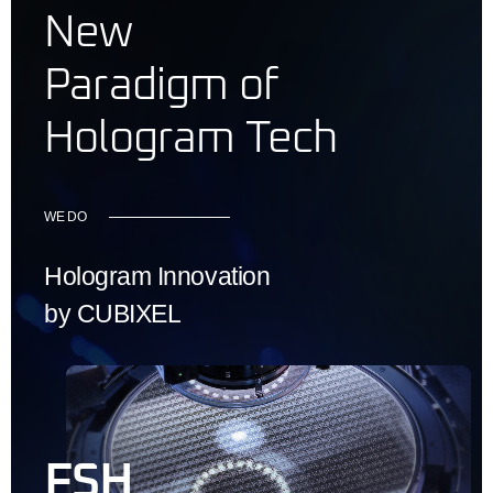
New
Paradigm of
Hologram Tech
WE DO
Hologram Innovation
by CUBIXEL
FSH