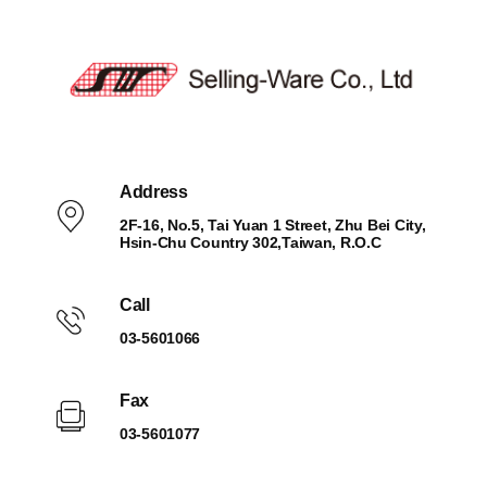
Address
2F-16, No.5, Tai Yuan 1 Street, Zhu Bei City,
Hsin-Chu Country 302,Taiwan, R.O.C
Call
03-5601066
Fax
03-5601077