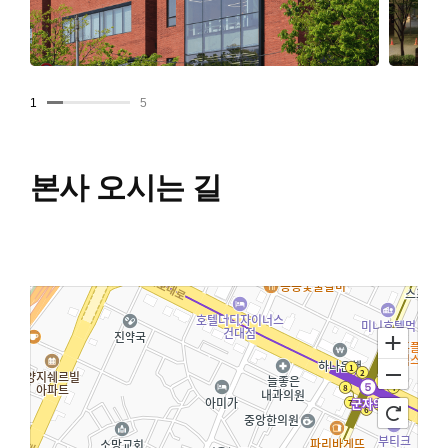
1
5
본사 오시는 길