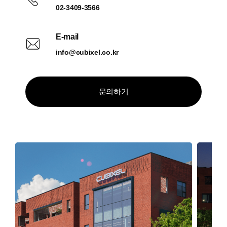
02-3409-3566
E-mail
info@cubixel.co.kr
문의하기