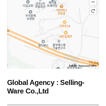
100m
Global Agency : Selling-
Ware Co.,Ltd