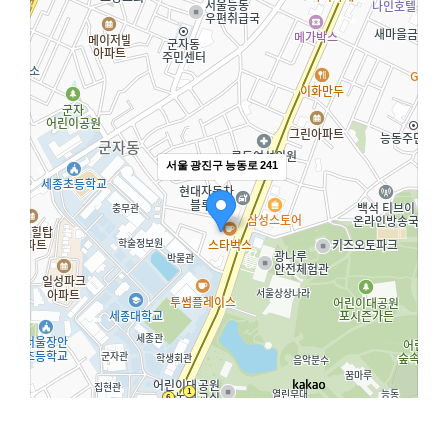
서울 광진구 능동로 241
100m