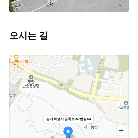
오시는 길
경기 화성시 금곡로257번길 64